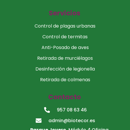
Servicios
Control de plagas urbanas
Control de termitas
Anti-Posado de aves
Retirada de murciélagos
Desinfección de legionella
Retirada de colmenas
Contacto
957 08 63 46
admin@biotecor.es
Parque Joyero.
Módulo 4 Oficina