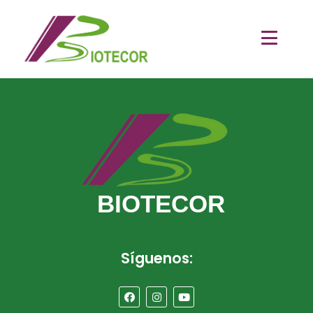
[woocommerce_my_account]
BIOTECOR
Síguenos: