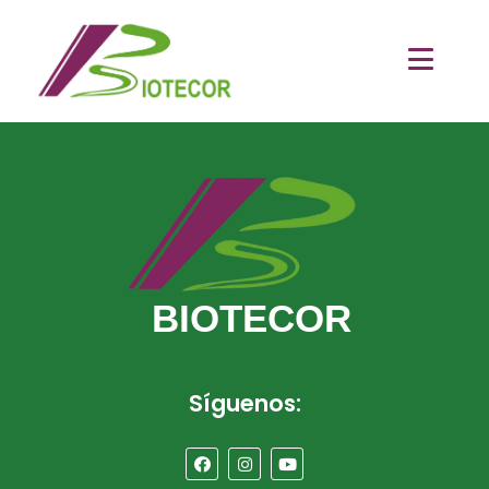
[woocommerce_checkout]
BIOTECOR
Síguenos: