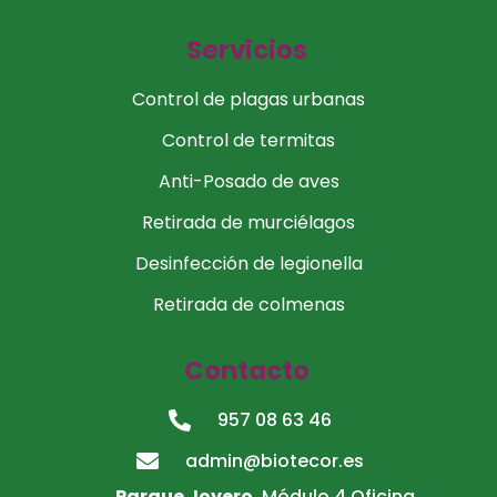
Servicios
Control de plagas urbanas
Control de termitas
Anti-Posado de aves
Retirada de murciélagos
Desinfección de legionella
Retirada de colmenas
Contacto
957 08 63 46
admin@biotecor.es
Parque Joyero.
Módulo 4 Oficina