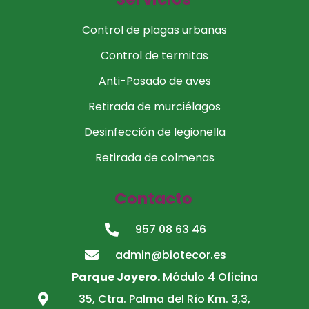
Control de plagas urbanas
Control de termitas
Anti-Posado de aves
Retirada de murciélagos
Desinfección de legionella
Retirada de colmenas
Contacto
957 08 63 46
admin@biotecor.es
Parque Joyero.
Módulo 4 Oficina
35, Ctra. Palma del Río Km. 3,3,