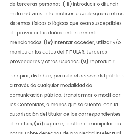
de terceras personas,
(iii)
introducir o difundir
en la red virus informáticos o cualesquiera otros
sistemas físicos o lógicos que sean susceptibles
de provocar los daños anteriormente
mencionados,
(iv)
intentar acceder, utilizar y/o
manipular los datos del TITULAR, terceros
proveedores y otros Usuarios;
(v)
reproducir
o copiar, distribuir, permitir el acceso del público
a través de cualquier modalidad de
comunicación pública, transformar o modificar
los Contenidos, a menos que se cuente con la
autorización del titular de los correspondientes
derechos;
(vi)
suprimir, ocultar o manipular las
notas sobre derechos de propiedad intelectual