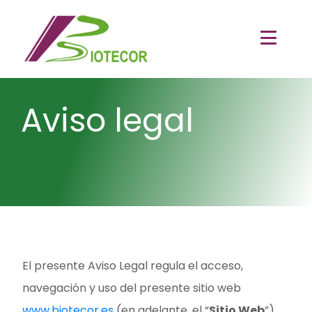
Aviso legal
El presente Aviso Legal regula el acceso,
navegación y uso del presente sitio web
www.
biotecor.es
(en adelante, el “
Sitio Web
”).