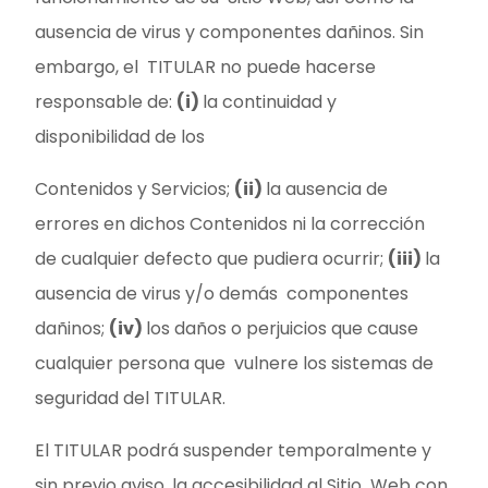
ausencia de virus y componentes dañinos. Sin
embargo, el TITULAR no puede hacerse
responsable de:
(i)
la continuidad y
disponibilidad de los
Contenidos y Servicios;
(ii)
la ausencia de
errores en dichos Contenidos ni la corrección
de cualquier defecto que pudiera ocurrir;
(iii)
la
ausencia de virus y/o demás componentes
dañinos;
(iv)
los daños o perjuicios que cause
cualquier persona que vulnere los sistemas de
seguridad del TITULAR.
El TITULAR podrá suspender temporalmente y
sin previo aviso, la accesibilidad al Sitio Web con