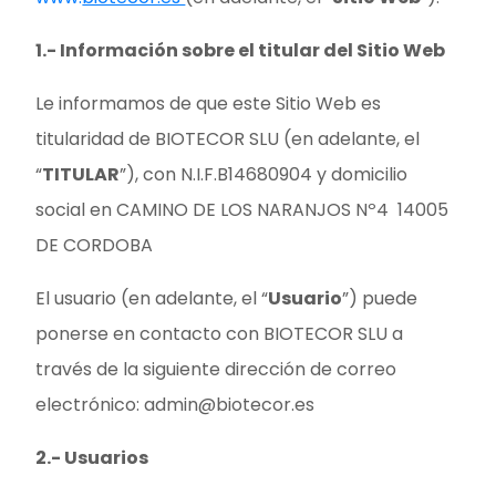
1.- Información sobre el titular del Sitio Web
Le informamos de que este Sitio Web es
titularidad de BIOTECOR SLU (en adelante, el
“
TITULAR
”), con N.I.F.B14680904 y domicilio
social en CAMINO DE LOS NARANJOS Nº4 14005
DE CORDOBA
El usuario (en adelante, el “
Usuario
”) puede
ponerse en contacto con BIOTECOR SLU a
través de la siguiente dirección de correo
electrónico: admin@biotecor.es
2.- Usuarios